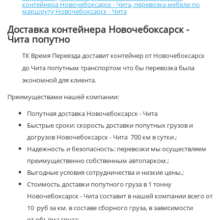
контейнера Новочебоксарск - Чита
,
перевозка мебели по
маршруту Новочебоксарск - Чита
Доставка контейнера Новочебоксарск -
Чита попутно
ТК Время Переезда доставит контейнер от Новочебоксарск
до Чита попутным транспортом что бы перевозка была
экономной для клиента.
Преимуществами нашей компании:
Попутная доставка Новочебоксарск - Чита
Быстрые сроки: скорость доставки попутных грузов и
догрузов Новочебоксарск - Чита 700 км в сутки.;
Надежность и безопасность: перевозки мы осуществляем
преимущественно собственным автопарком.;
Выгодные условия сотрудничества и низкие цены.;
Стоимость доставки попутного груза в 1 тонну
Новочебоксарск - Чита составит в нашей компании всего от
10 руб за км. в составе сборного груза, в зависимости
от объёма груза;