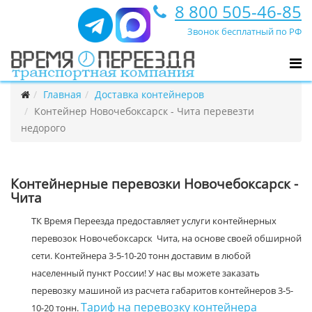
8 800 505-46-85
Звонок бесплатный по РФ
Главная
Доставка контейнеров
Контейнер Новочебоксарск - Чита перевезти
недорого
Контейнерные перевозки Новочебоксарск -
Чита
ТК Время Переезда предоставляет услуги контейнерных
перевозок Новочебоксарск Чита, на основе своей обширной
сети. Контейнера 3-5-10-20 тонн доставим в любой
населенный пункт России! У нас вы можете заказать
перевозку машиной из расчета габаритов контейнеров 3-5-
Тариф на перевозку контейнера
10-20 тонн.