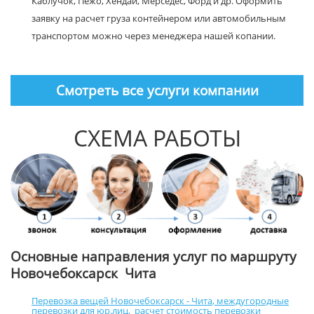
Каблучок, Пежо, Хендай, Мерседес, Форд и др. Оформить
заявку на расчет груза контейнером или автомобильным
транспортом можно через менеджера нашей копании.
Смотреть все услуги компании
СХЕМА РАБОТЫ
Основные направления услуг по маршруту
Новочебоксарск Чита
Перевозка вещей Новочебоксарск - Чита
,
междугородные
перевозки для юр.лиц
,
расчет стоимость перевозки