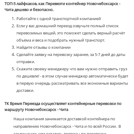
ТОП-5 лайфхаков, как Перевезти контейнер Новочебоксарск -
Чита дешево и безопасно.
Работайте с одной транспортной компанией
Если у вас домашний переезд озвучьте полный список
перевозимых вещей, это поможет сделать верный расчёт
объёма и веса и подобрать нужный транспорт.
Найдите отзывы о компании
Сделайте заявку на перевозку заранее, за 5-7 дней до даты
отправки.
Скажите своему менеджеру что вам нужно отправить груз
по дешевле! - в этом случае менеджер автоматически будет
в первую очередь рассматривать все экономные варианты
доставки.
ТК Время Переезда осуществляет контейнерные перевозки по
маршруту Новочебоксарск - Чита
Наша компания занимается доставкой контейнера по
направлению Новочебоксарск - Чита и по всей России. В
заключении, или остались вопросы по перевозке