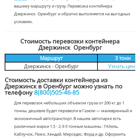
вашему маршруту и грузу. Перевозка контейнера
Дзержинск Оренбург и обратно выполняется на выгодных
условиях.
Стоимость перевозки контейнера
Дзержинск Оренбург
Маршрут
3 тонн
Дзержинск - Оренбург
Узнать цену
Стоимость доставки контейнера из
Дзержинск в Оренбург можно узнать по
телефону
8(800)505-46-85
Для перевозок небольших объемом груза от 200 кг до 1
тонны, дешевле будет перевезти в Газели — маневренный и
экономичный автотранспорт. В нашем автопарке есть
различные марки 1.5 - 2-3-5 тонные машины : ГАЗель,
Каблучок, Пежо, Хендай, Мерседес, Форд и др. Оформить