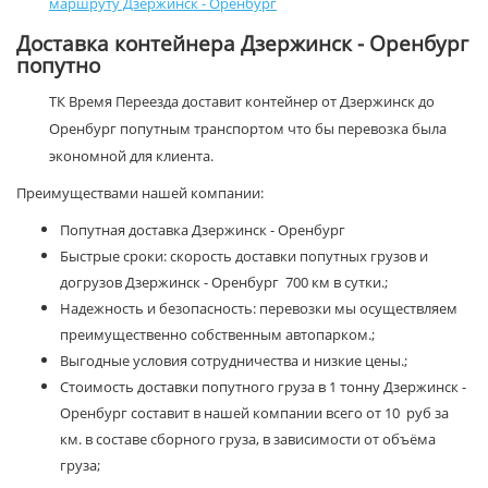
маршруту Дзержинск - Оренбург
Доставка контейнера Дзержинск - Оренбург
попутно
ТК Время Переезда доставит контейнер от Дзержинск до
Оренбург попутным транспортом что бы перевозка была
экономной для клиента.
Преимуществами нашей компании:
Попутная доставка Дзержинск - Оренбург
Быстрые сроки: скорость доставки попутных грузов и
догрузов Дзержинск - Оренбург 700 км в сутки.;
Надежность и безопасность: перевозки мы осуществляем
преимущественно собственным автопарком.;
Выгодные условия сотрудничества и низкие цены.;
Стоимость доставки попутного груза в 1 тонну Дзержинск -
Оренбург составит в нашей компании всего от 10 руб за
км. в составе сборного груза, в зависимости от объёма
груза;