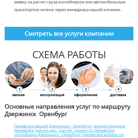
заявку на расчет груза контейнером или автомобильным
транспортом можно через менеджера нашей копании.
Смотреть все услуги компании
СХЕМА РАБОТЫ
Основные направления услуг по маршруту
Дзержинск Оренбург
Перевозка вещей Дзержинск - Оренбург
,
междугородные
перевозки для юр.лиц
,
расчет стоимость перевозки
контейнера Дзержинск - Оренбург
,
перевозка мебели по