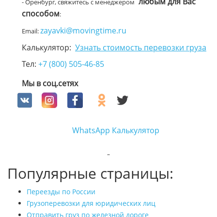
любым для Вас
- Оренбург, свяжитесь с менеджером
способом
:
zayavki@movingtime.ru
Email:
Калькулятор:
Узнать стоимость перевозки груза
Тел:
+7 (800) 505-46-85
Мы в соц.сетях
WhatsApp
Калькулятор
Популярные страницы:
Переезды по России
Грузоперевозки для юридических лиц
Отправить груз по железной дороге