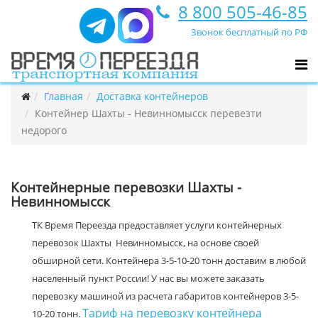
8 800 505-46-85
Звонок бесплатный по РФ
Главная
Доставка контейнеров
Контейнер Шахты - Невинномысск перевезти
недорого
Контейнерные перевозки Шахты -
Невинномысск
ТК Время Переезда предоставляет услуги контейнерных
перевозок Шахты Невинномысск, на основе своей
обширной сети. Контейнера 3-5-10-20 тонн доставим в любой
населенный пункт России! У нас вы можете заказать
перевозку машиной из расчета габаритов контейнеров 3-5-
Тариф на перевозку контейнера
10-20 тонн.