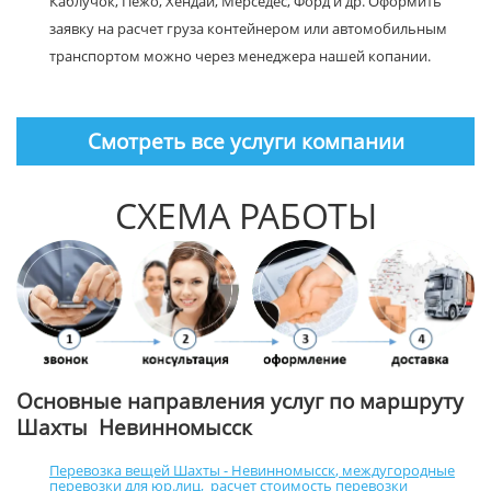
Каблучок, Пежо, Хендай, Мерседес, Форд и др. Оформить
заявку на расчет груза контейнером или автомобильным
транспортом можно через менеджера нашей копании.
Смотреть все услуги компании
СХЕМА РАБОТЫ
Основные направления услуг по маршруту
Шахты Невинномысск
Перевозка вещей Шахты - Невинномысск
,
междугородные
перевозки для юр.лиц
,
расчет стоимость перевозки