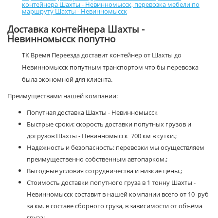
контейнера Шахты - Невинномысск
,
перевозка мебели по
маршруту Шахты - Невинномысск
Доставка контейнера Шахты -
Невинномысск попутно
ТК Время Переезда доставит контейнер от Шахты до
Невинномысск попутным транспортом что бы перевозка
была экономной для клиента.
Преимуществами нашей компании:
Попутная доставка Шахты - Невинномысск
Быстрые сроки: скорость доставки попутных грузов и
догрузов Шахты - Невинномысск 700 км в сутки.;
Надежность и безопасность: перевозки мы осуществляем
преимущественно собственным автопарком.;
Выгодные условия сотрудничества и низкие цены.;
Стоимость доставки попутного груза в 1 тонну Шахты -
Невинномысск составит в нашей компании всего от 10 руб
за км. в составе сборного груза, в зависимости от объёма
груза;