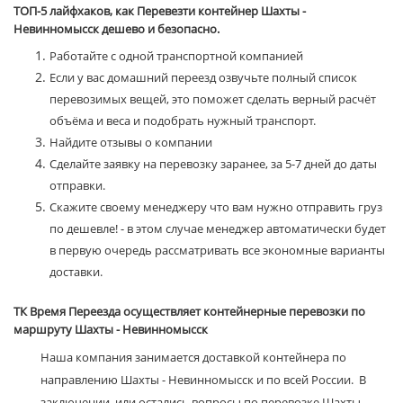
ТОП-5 лайфхаков, как Перевезти контейнер Шахты -
Невинномысск дешево и безопасно.
Работайте с одной транспортной компанией
Если у вас домашний переезд озвучьте полный список
перевозимых вещей, это поможет сделать верный расчёт
объёма и веса и подобрать нужный транспорт.
Найдите отзывы о компании
Сделайте заявку на перевозку заранее, за 5-7 дней до даты
отправки.
Скажите своему менеджеру что вам нужно отправить груз
по дешевле! - в этом случае менеджер автоматически будет
в первую очередь рассматривать все экономные варианты
доставки.
ТК Время Переезда осуществляет контейнерные перевозки по
маршруту Шахты - Невинномысск
Наша компания занимается доставкой контейнера по
направлению Шахты - Невинномысск и по всей России. В
заключении, или остались вопросы по перевозке Шахты -