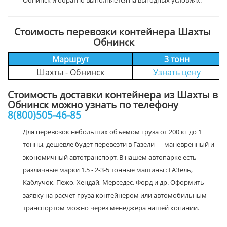
Обнинск и обратно выполняется на выгодных условиях.
Стоимость перевозки контейнера Шахты
Обнинск
Маршрут
3 тонн
Шахты - Обнинск
Узнать цену
Стоимость доставки контейнера из Шахты в
Обнинск можно узнать по телефону
8(800)505-46-85
Для перевозок небольших объемом груза от 200 кг до 1
тонны, дешевле будет перевезти в Газели — маневренный и
экономичный автотранспорт. В нашем автопарке есть
различные марки 1.5 - 2-3-5 тонные машины : ГАЗель,
Каблучок, Пежо, Хендай, Мерседес, Форд и др. Оформить
заявку на расчет груза контейнером или автомобильным
транспортом можно через менеджера нашей копании.