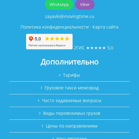
WhatsApp
Viber
zayavki@movingtime.ru
Политика конфиденциальности
·
Карта сайта
2ГИС
★★★★★
5,0
Дополнительно
Тарифы
Грузовое такси межгород
Часто задаваемые вопросы
Виды перевозимых грузов
Цены по направлениям
Наш автопарк