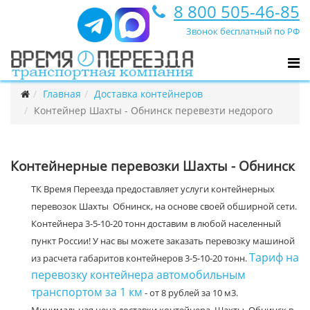
8 800 505-46-85
Звонок бесплатный по РФ
Главная
Доставка контейнеров
Контейнер Шахты - Обнинск перевезти недорого
Контейнерные перевозки Шахты - Обнинск
ТК Время Переезда предоставляет услуги контейнерных
перевозок Шахты Обнинск, на основе своей обширной сети.
Контейнера 3-5-10-20 тонн доставим в любой населенный
пункт России! У нас вы можете заказать перевозку машиной
Тариф на
из расчета габаритов контейнеров 3-5-10-20 тонн.
перевозку контейнера автомобильным
транспортом за 1 км
- от 8 рублей за 10 м3.