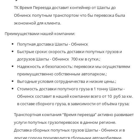
ТК Время Переезда доставит контейнер от Шахты до
Обнинск попутным транспортом что бы перевозка была
экономной для клиента.
Преимуществами нашей компании:
Попутная доставка Шахты - Обнинск
Быстрые сроки: скорость доставки попутных грузов и
догрузов Шахты - Обнинск 700 км в сутки.;
Надежность и безопасность: перевозки мы осуществляем
преимущественно собственным автопарком.;
Выгодные условия сотрудничества и низкие цены.;
Стоимость доставки попутного груза в 1 тонну Шахты -
Обнинск составит в нашей компании всего от 10 руб за км.
в составе сборного груза, в зависимости от объёма груза;
Транспортная компания “Время переезда” активно развивает
услуги попутных грузоперевозок в данном регионе.
Доставка сборных попутных грузов Шахты - Обнинск и в
другие города производится сборными автомобилями.