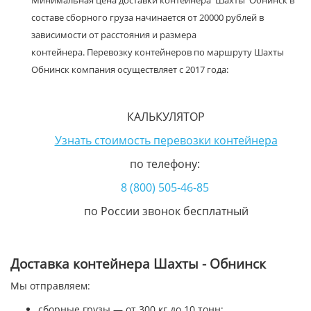
Минимальная цена доставки контейнера Шахты Обнинск в
составе сборного груза начинается от 20000 рублей в
зависимости от расстояния и размера
контейнера. Перевозку контейнеров по маршруту Шахты
Обнинск компания осуществляет с 2017 года:
КАЛЬКУЛЯТОР
Узнать стоимость перевозки контейнера
по телефону:
8 (800) 505-46-85
по России звонок бесплатный
Доставка контейнера Шахты - Обнинск
Мы отправляем:
сборные грузы — от 300 кг до 10 тонн;