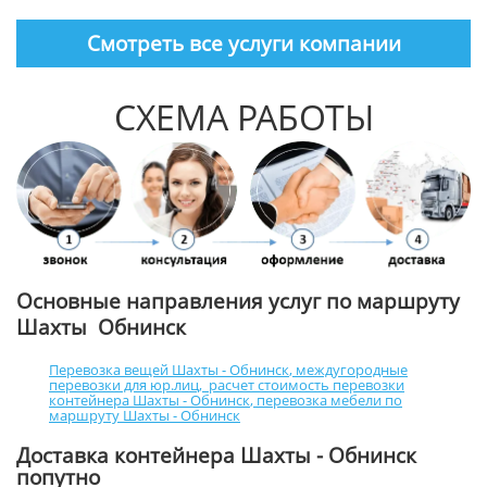
Смотреть все услуги компании
СХЕМА РАБОТЫ
Основные направления услуг по маршруту
Шахты Обнинск
Перевозка вещей Шахты - Обнинск
,
междугородные
перевозки для юр.лиц
,
расчет стоимость перевозки
контейнера Шахты - Обнинск
,
перевозка мебели по
маршруту Шахты - Обнинск
Доставка контейнера Шахты - Обнинск
попутно