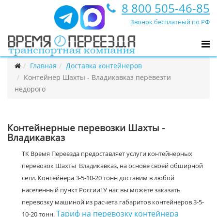
8 800 505-46-85
Звонок бесплатный по РФ
Главная
Доставка контейнеров
Контейнер Шахты - Владикавказ перевезти
недорого
Контейнерные перевозки Шахты -
Владикавказ
ТК Время Переезда предоставляет услуги контейнерных
перевозок Шахты Владикавказ, на основе своей обширной
сети. Контейнера 3-5-10-20 тонн доставим в любой
населенный пункт России! У нас вы можете заказать
перевозку машиной из расчета габаритов контейнеров 3-5-
Тариф на перевозку контейнера
10-20 тонн.