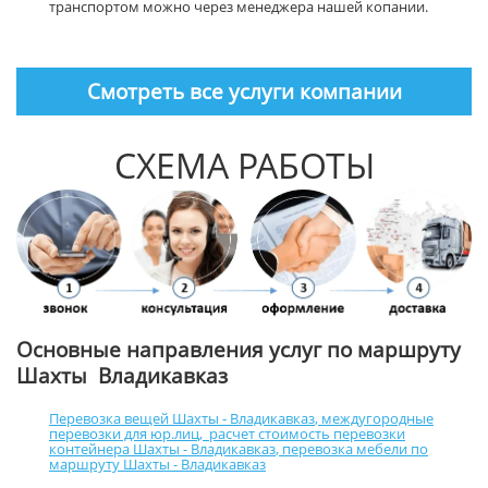
транспортом можно через менеджера нашей копании.
Смотреть все услуги компании
СХЕМА РАБОТЫ
Основные направления услуг по маршруту
Шахты Владикавказ
Перевозка вещей Шахты - Владикавказ
,
междугородные
перевозки для юр.лиц
,
расчет стоимость перевозки
контейнера Шахты - Владикавказ
,
перевозка мебели по
маршруту Шахты - Владикавказ