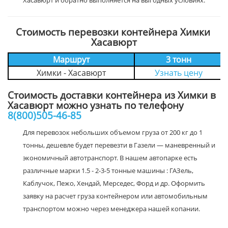
Хасавюрт и обратно выполняется на выгодных условиях.
Стоимость перевозки контейнера Химки
Хасавюрт
Маршрут
3 тонн
Химки - Хасавюрт
Узнать цену
Стоимость доставки контейнера из Химки в
Хасавюрт можно узнать по телефону
8(800)505-46-85
Для перевозок небольших объемом груза от 200 кг до 1
тонны, дешевле будет перевезти в Газели — маневренный и
экономичный автотранспорт. В нашем автопарке есть
различные марки 1.5 - 2-3-5 тонные машины : ГАЗель,
Каблучок, Пежо, Хендай, Мерседес, Форд и др. Оформить
заявку на расчет груза контейнером или автомобильным
транспортом можно через менеджера нашей копании.