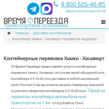
8 800 505-46-85
Звонок бесплатный по РФ
Главная
Доставка контейнеров
Контейнер Химки - Хасавюрт перевезти недорого
Контейнерные перевозки Химки - Хасавюрт
ТК Время Переезда предоставляет услуги контейнерных
перевозок Химки Хасавюрт, на основе своей обширной сети.
Контейнера 3-5-10-20 тонн доставим в любой населенный
пункт России! У нас вы можете заказать перевозку машиной
Тариф на
из расчета габаритов контейнеров 3-5-10-20 тонн.
перевозку контейнера автомобильным
транспортом за 1 км
- от 8 рублей за 10 м3.