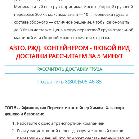
Минимальный вес груза, принимаемого к сборной грузовой
перевозке 300 кг, максимальный — 10 т. Перевозка груза в
составе сборного — отличное решение, чтобы сэкономить
до 30% на доставке. Цена между перевозкой груза отдельной
машиной или сборной может отличаться в разы.
АВТО. РЖД. КОНТЕЙНЕРОМ - ЛЮБОЙ ВИД
ДОСТАВКИ РАССЧИТАЕМ ЗА 5 МИНУТ
РАССЧИТАТЬ ДОСТАВКУ ГРУЗА
Позвонить 8(800)505-46-85
ТОП-5 лайфхаков, как Перевезти контейнер Химки - Хасавюрт
дешево и безопасно.
Работайте с одной транспортной компанией
Если у вас домашний переезд озвучьте полный список
перевозимых вещей, это поможет сделать верный расчёт