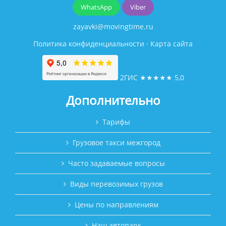
WhatsApp
Viber
zayavki@movingtime.ru
Политика конфиденциальности
·
Карта сайта
2ГИС
★★★★★
5,0
Дополнительно
Тарифы
Грузовое такси межгород
Часто задаваемые вопросы
Виды перевозимых грузов
Цены по направлениям
Наш автопарк