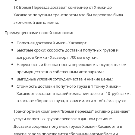
ТК Время Переезда доставит контейнер от Химки до
Хасавюрт попутным транспортом что бы перевозка была
экономной для клиента.
Преимуществами нашей компании:
Попутная доставка Химки - Хасавюрт
Быстрые сроки: скорость доставки попутных грузов и
догрузов Химки - Хасавюрт 700 км в сутки.;
Надежность и безопасность: перевозки мы осуществляем
преимущественно собственным автопарком.;
Выгодные условия сотрудничества и низкие цены.;
Стоимость доставки попутного груза в 1 тонну Химки -
Хасавюрт составит в нашей компании всего от 10 руб за км.
в составе сборного груза, в зависимости от объёма груза;
Транспортная компания “Время переезда” активно развивает
услуги попутных грузоперевозок в данном регионе.
Доставка сборных попутных грузов Химки - Хасавюрт и в
другие города производится сборными автомобилями.