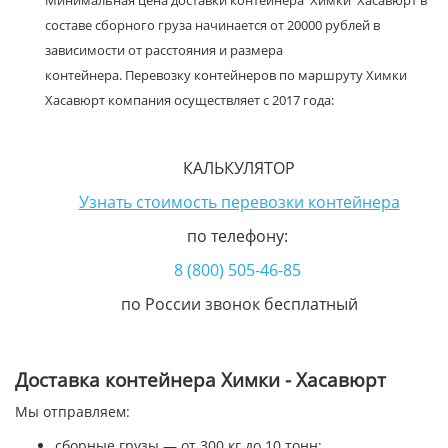
Минимальная цена доставки контейнера Химки Хасавюрт в
составе сборного груза начинается от 20000 рублей в
зависимости от расстояния и размера
контейнера. Перевозку контейнеров по маршруту Химки
Хасавюрт компания осуществляет с 2017 года:
КАЛЬКУЛЯТОР
Узнать стоимость перевозки контейнера
по телефону:
8 (800) 505-46-85
по России звонок бесплатный
Доставка контейнера Химки - Хасавюрт
Мы отправляем:
сборные грузы — от 300 кг до 10 тонн;