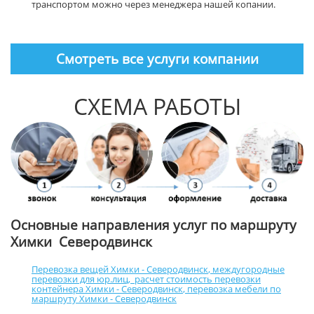
транспортом можно через менеджера нашей копании.
Смотреть все услуги компании
СХЕМА РАБОТЫ
Основные направления услуг по маршруту
Химки Северодвинск
Перевозка вещей Химки - Северодвинск
,
междугородные
перевозки для юр.лиц
,
расчет стоимость перевозки
контейнера Химки - Северодвинск
,
перевозка мебели по
маршруту Химки - Северодвинск