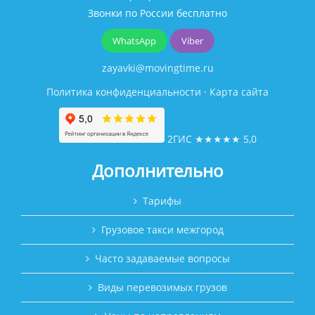
Звонки по России бесплатно
WhatsApp
Viber
zayavki@movingtime.ru
Политика конфиденциальности
·
Карта сайта
2ГИС
★★★★★
5,0
Дополнительно
Тарифы
Грузовое такси межгород
Часто задаваемые вопросы
Виды перевозимых грузов