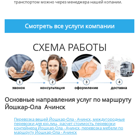
транспортом можно через менеджера нашей копании.
Смотреть все услуги компании
СХЕМА РАБОТЫ
Основные направления услуг по маршруту
Йошкар-Ола Ачинск
Перевозка вещей Йошкар-Ола - Ачинск
,
междугородные
перевозки для юр.лиц
,
расчет стоимость перевозки
контейнера Йошкар-Ола - Ачинск
,
перевозка мебели по
маршруту Йошкар-Ола - Ачинск