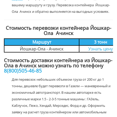
вашему маршруту и грузу. Перевозка контейнера Йошкар-
Ола Ачинск и обратно выполняется на выгодных условиях.
Стоимость перевозки контейнера Йошкар-
Ола Ачинск
Маршрут
3 тонн
Йошкар-Ола - Ачинск
Узнать цену
Стоимость доставки контейнера из Йошкар-
Ола в Ачинск можно узнать по телефону
8(800)505-46-85
Для перевозок небольших объемом груза от 200 кг до 1
тонны, дешевле будет перевезти в Газели — маневренный и
экономичный автотранспорт. В нашем автопарке есть
различные марки 1.5 - 2-3-5 тонные машины : ГАЗель,
Каблучок, Пежо, Хендай, Мерседес, Форд и др. Оформить
заявку на расчет груза контейнером или автомобильным