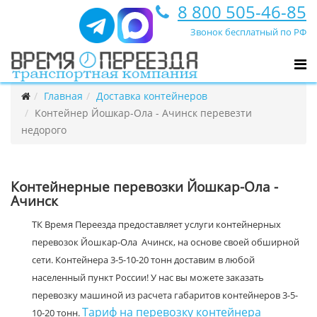
8 800 505-46-85
Звонок бесплатный по РФ
Главная
Доставка контейнеров
Контейнер Йошкар-Ола - Ачинск перевезти
недорого
Контейнерные перевозки Йошкар-Ола -
Ачинск
ТК Время Переезда предоставляет услуги контейнерных
перевозок Йошкар-Ола Ачинск, на основе своей обширной
сети. Контейнера 3-5-10-20 тонн доставим в любой
населенный пункт России! У нас вы можете заказать
перевозку машиной из расчета габаритов контейнеров 3-5-
Тариф на перевозку контейнера
10-20 тонн.