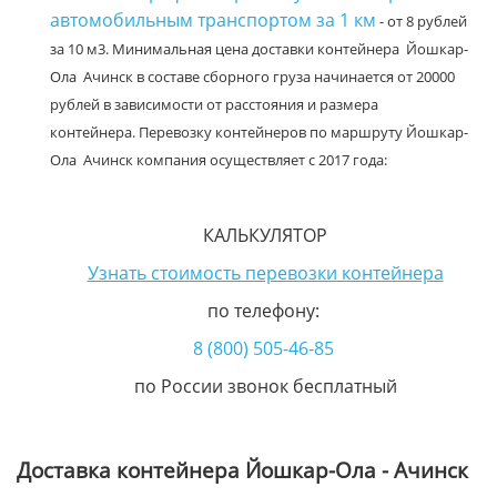
автомобильным транспортом за 1 км
- от 8 рублей
за 10 м3. Минимальная цена доставки контейнера Йошкар-
Ола Ачинск в составе сборного груза начинается от 20000
рублей в зависимости от расстояния и размера
контейнера. Перевозку контейнеров по маршруту Йошкар-
Ола Ачинск компания осуществляет с 2017 года:
КАЛЬКУЛЯТОР
Узнать стоимость перевозки контейнера
по телефону:
8 (800) 505-46-85
по России звонок бесплатный
Доставка контейнера Йошкар-Ола - Ачинск