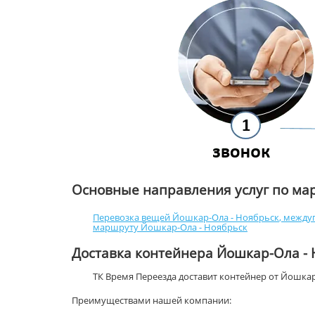
Основные направления услуг по м
Перевозка вещей Йошкар-Ола - Ноябрьск
,
междуг
маршруту Йошкар-Ола - Ноябрьск
Доставка контейнера Йошкар-Ола - 
ТК Время Переезда доставит контейнер от Йошка
Преимуществами нашей компании: