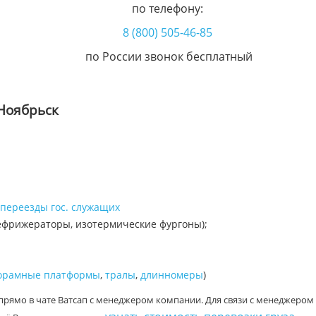
по телефону:
8 (800) 505-46-85
по России звонок бесплатный
Ноябрьск
переезды гос. служащих
ефрижераторы, изотермические фургоны);
орамные платформы
,
тралы
,
длинномеры
)
прямо в чате Ватсап с менеджером компании. Для связи с менеджером