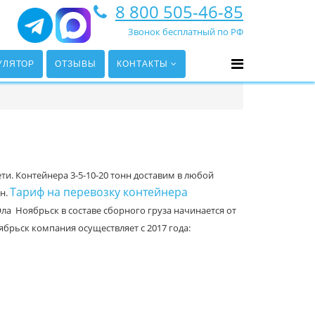
8 800 505-46-85
Звонок бесплатный по РФ
УЛЯТОР
ОТЗЫВЫ
КОНТАКТЫ
и. Контейнера 3-5-10-20 тонн доставим в любой
Тариф на перевозку контейнера
нн.
ла Ноябрьск в составе сборного груза начинается от
брьск компания осуществляет с 2017 года: