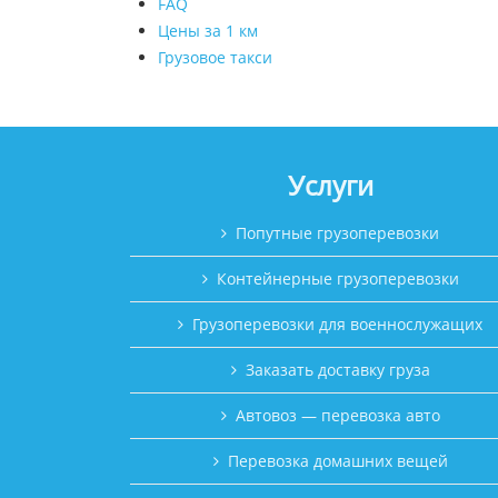
FAQ
Цены за 1 км
Грузовое такси
Услуги
Попутные грузоперевозки
Контейнерные грузоперевозки
Грузоперевозки для военнослужащих
Заказать доставку груза
Автовоз — перевозка авто
Перевозка домашних вещей