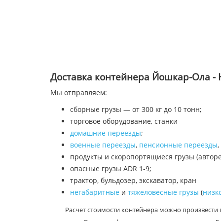
Доставка контейнера Йошкар-Ола - 
Мы отправляем:
сборные грузы — от 300 кг до 10 тонн;
торговое оборудование, станки
домашние переезды
;
военные переезды
,
пенсионные переезды
,
продукты и скоропортящиеся грузы (автор
опасные грузы ADR 1-9;
трактор, бульдозер, экскаватор, кран
негабаритные
и
тяжеловесные грузы
(
низк
Расчет стоимости контейнера можно произвести 