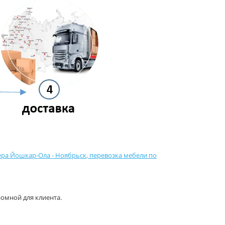
ера Йошкар-Ола - Ноябрьск
,
перевозка мебели по
омной для клиента.