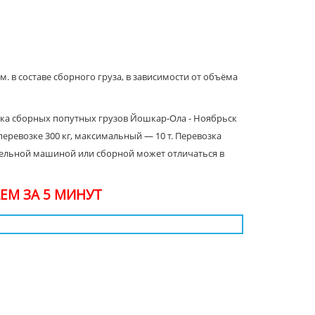
м. в составе сборного груза, в зависимости от объёма
вка сборных попутных грузов Йошкар-Ола - Ноябрьск
ревозке 300 кг, максимальный — 10 т. Перевозка
тдельной машиной или сборной может отличаться в
ЕМ ЗА 5 МИНУТ