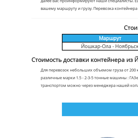
далее Вас проинформируют наши специалисты. Е
вашему маршруту и грузу. Перевозка контейнер
Стои
Маршрут
Йошкар-Ола - Ноябрьс
Стоимость доставки контейнера из 
Для перевозок небольших объемом груза от 200 к
различные марки 1.5 - 2-3-5 тонные машины : ГАЗ
транспортом можно через менеджера нашей коп