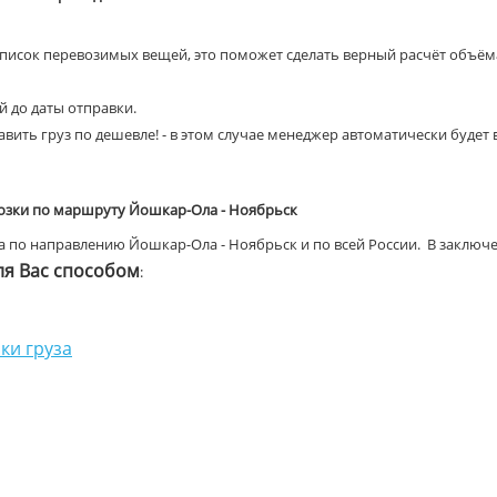
список перевозимых вещей, это поможет сделать верный расчёт объёма
ей до даты отправки.
вить груз по дешевле! - в этом случае менеджер автоматически будет
озки по маршруту Йошкар-Ола - Ноябрьск
 по направлению Йошкар-Ола - Ноябрьск и по всей России. В заключ
я Вас способом
:
ки груза