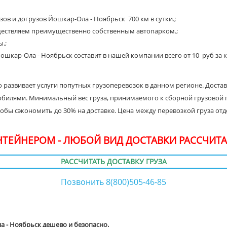
зов и догрузов Йошкар-Ола - Ноябрьск 700 км в сутки.;
ществляем преимущественно собственным автопарком.;
.;
ошкар-Ола - Ноябрьск составит в нашей компании всего от 10 руб за к
о развивает услуги попутных грузоперевозок в данном регионе. Доста
обилями. Минимальный вес груза, принимаемого к сборной грузовой пе
тобы сэкономить до 30% на доставке. Цена между перевозкой груза о
ОНТЕЙНЕРОМ - ЛЮБОЙ ВИД ДОСТАВКИ РАССЧИТА
РАССЧИТАТЬ ДОСТАВКУ ГРУЗА
Позвонить 8(800)505-46-85
а - Ноябрьск дешево и безопасно.