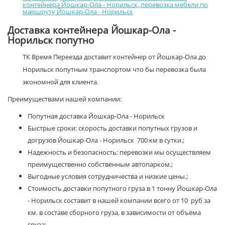
контейнера Йошкар-Ола - Норильск
,
перевозка мебели по
маршруту Йошкар-Ола - Норильск
Доставка контейнера Йошкар-Ола -
Норильск попутно
ТК Время Переезда доставит контейнер от Йошкар-Ола до
Норильск попутным транспортом что бы перевозка была
экономной для клиента.
Преимуществами нашей компании:
Попутная доставка Йошкар-Ола - Норильск
Быстрые сроки: скорость доставки попутных грузов и
догрузов Йошкар-Ола - Норильск 700 км в сутки.;
Надежность и безопасность: перевозки мы осуществляем
преимущественно собственным автопарком.;
Выгодные условия сотрудничества и низкие цены.;
Стоимость доставки попутного груза в 1 тонну Йошкар-Ола
- Норильск составит в нашей компании всего от 10 руб за
км. в составе сборного груза, в зависимости от объёма
груза;