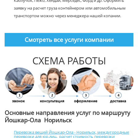
Каблучок, Пежо, Хендай, Мерседес, Форд и др. Оформить
заявку на расчет груза контейнером или автомобильным
транспортом можно через менеджера нашей копании.
Смотреть все услуги компании
СХЕМА РАБОТЫ
Основные направления услуг по маршруту
Йошкар-Ола Норильск
Перевозка вещей Йошкар-Ола - Норильск
,
междугородные
перевозки для юр.лиц
,
расчет стоимость перевозки