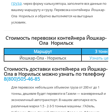
груза
. через форму калькулятора, заполните все данные по
вашему маршруту и грузу. Перевозка контейнера Йошкар-
Ола Норильск и обратно выполняется на выгодных
условиях.
Стоимость перевозки контейнера Йошкар-
Ола Норильск
Маршрут
3 тонн
Йошкар-Ола - Норильск
Узнать цен
Стоимость доставки контейнера из Йошкар-
Ола в Норильск можно узнать по телефону
8(800)505-46-85
Для перевозок небольших объемом груза от 200 кг до 1
тонны, дешевле будет перевезти в Газели — маневренный и
экономичный автотранспорт. В нашем автопарке есть
различные марки 1.5 - 2-3-5 тонные машины : ГАЗель,