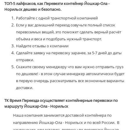
ТОП-5 лайфхаков, как Перевезти контейнер Йошкар-Ола -
Норильск дешево и безопасно.
Работайте с одной транспортной компанией
Если у вас домашний переезд озвучьте полный список
перевозимых вещей, это поможет сделать верный расчёт
объёма и веса и подобрать нужный транспорт.
Найдите отзывы о компании
Сделайте заявку на перевозку заранее, за 5-7 дней до даты
отправки.
Скажите своему менеджеру что вам нужно отправить груз
по дешевле! - в этом случае менеджер автоматически будет
в первую очередь рассматривать все экономные варианты
доставки.
ТК Время Переезда осуществляет контейнерные перевозки по
маршруту Йошкар-Ола - Норильск
Наша компания занимается доставкой контейнера по
направлению Йошкар-Ола - Норильск и по всей России. В
заключении, или остались вопросы по перевозке Йошкар-