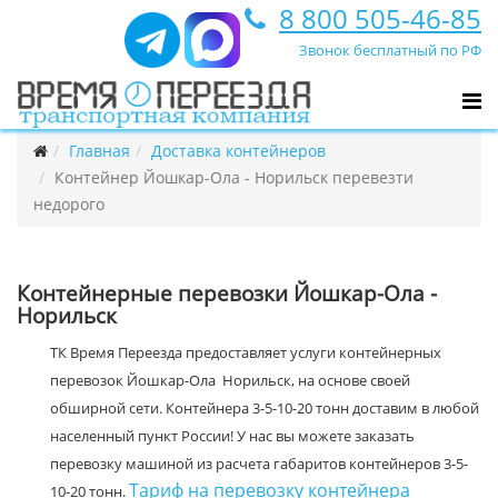
8 800 505-46-85
Звонок бесплатный по РФ
Главная
Доставка контейнеров
Контейнер Йошкар-Ола - Норильск перевезти
недорого
Контейнерные перевозки Йошкар-Ола -
Норильск
ТК Время Переезда предоставляет услуги контейнерных
перевозок Йошкар-Ола Норильск, на основе своей
обширной сети. Контейнера 3-5-10-20 тонн доставим в любой
населенный пункт России! У нас вы можете заказать
перевозку машиной из расчета габаритов контейнеров 3-5-
Тариф на перевозку контейнера
10-20 тонн.