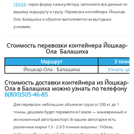
груза
. через форму калькулятора, заполните все данные по
вашему маршруту и грузу. Перевозка контейнера Йошкар-
Ола Балашиха и обратно выполняется на выгодных
условиях.
Стоимость перевозки контейнера Йошкар-
Ола Балашиха
Маршрут
3 тонн
Йошкар-Ола - Балашиха
Узнать цен
Стоимость доставки контейнера из Йошкар-
Ола в Балашиха можно узнать по телефону
8(800)505-46-85
Для перевозок небольших объемом груза от 200 кг до 1
тонны, дешевле будет перевезти в Газели — маневренный и
экономичный автотранспорт. В нашем автопарке есть
различные марки 1.5 - 2-3-5 тонные машины : ГАЗель,