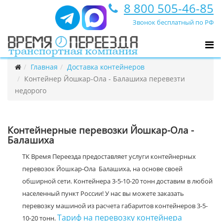
8 800 505-46-85
Звонок бесплатный по РФ
Главная
Доставка контейнеров
Контейнер Йошкар-Ола - Балашиха перевезти
недорого
Контейнерные перевозки Йошкар-Ола -
Балашиха
ТК Время Переезда предоставляет услуги контейнерных
перевозок Йошкар-Ола Балашиха, на основе своей
обширной сети. Контейнера 3-5-10-20 тонн доставим в любой
населенный пункт России! У нас вы можете заказать
перевозку машиной из расчета габаритов контейнеров 3-5-
Тариф на перевозку контейнера
10-20 тонн.