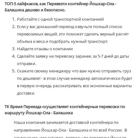
ТОП-5 лайфхаков, как Перевезти контейнер Йошкар-Ола -
Балашиха дешево и безопасно.
Работайте с одной транспортной компанией
Если у вас домашний переезд озвучьте полный список
перевозимых вещей, это поможет сделать верный расчёт
объёма и веса и подобрать нужный транспорт.
Найдите отзывы о компании
Сделайте заявку на перевозку заранее, за 5-7 дней до даты
отправки.
Скажите своему менеджеру что вам нужно отправить груз
по дешевле! - в этом случае менеджер автоматически будет
в первую очередь рассматривать все экономные варианты
доставки.
ТК Время Переезда осуществляет контейнерные перевозки по
маршруту Йошкар-Ола - Балашиха
Наша компания занимается доставкой контейнера по
направлению Йошкар-Ола - Балашиха и по всей России. В
заключении, или остались вопросы по перевозке Йошкар-