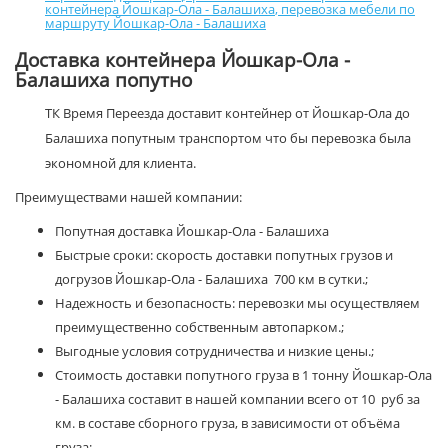
контейнера Йошкар-Ола - Балашиха
,
перевозка мебели по
маршруту Йошкар-Ола - Балашиха
Доставка контейнера Йошкар-Ола -
Балашиха попутно
ТК Время Переезда доставит контейнер от Йошкар-Ола до
Балашиха попутным транспортом что бы перевозка была
экономной для клиента.
Преимуществами нашей компании:
Попутная доставка Йошкар-Ола - Балашиха
Быстрые сроки: скорость доставки попутных грузов и
догрузов Йошкар-Ола - Балашиха 700 км в сутки.;
Надежность и безопасность: перевозки мы осуществляем
преимущественно собственным автопарком.;
Выгодные условия сотрудничества и низкие цены.;
Стоимость доставки попутного груза в 1 тонну Йошкар-Ола
- Балашиха составит в нашей компании всего от 10 руб за
км. в составе сборного груза, в зависимости от объёма
груза;