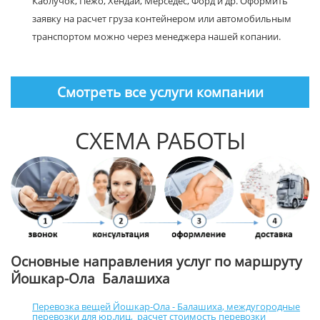
Каблучок, Пежо, Хендай, Мерседес, Форд и др. Оформить
заявку на расчет груза контейнером или автомобильным
транспортом можно через менеджера нашей копании.
Смотреть все услуги компании
СХЕМА РАБОТЫ
Основные направления услуг по маршруту
Йошкар-Ола Балашиха
Перевозка вещей Йошкар-Ола - Балашиха
,
междугородные
перевозки для юр.лиц
,
расчет стоимость перевозки