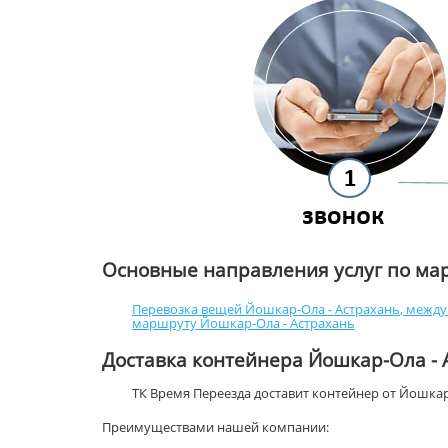
Основные направления услуг по м
Перевозка вещей Йошкар-Ола - Астрахань
,
между
маршруту Йошкар-Ола - Астрахань
Доставка контейнера Йошкар-Ола - 
ТК Время Переезда доставит контейнер от Йошка
Преимуществами нашей компании: