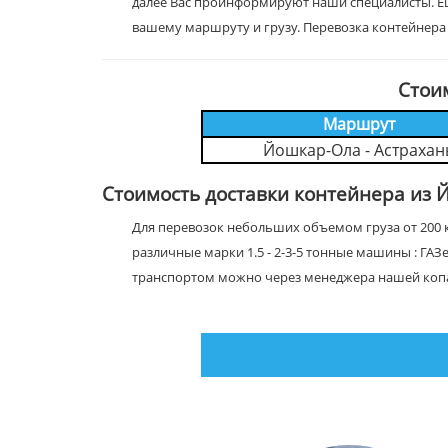
далее Вас проинформируют наши специалисты. Е
вашему маршруту и грузу. Перевозка контейнера
Стои
Маршрут
Йошкар-Ола - Астрахан
Стоимость доставки контейнера из 
Для перевозок небольших объемом груза от 200 к
различные марки 1.5 - 2-3-5 тонные машины : ГАЗ
транспортом можно через менеджера нашей коп