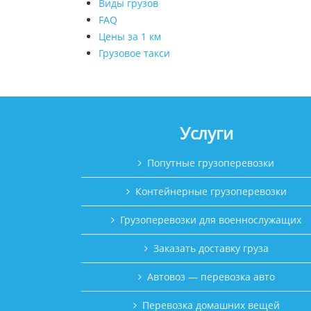
Виды грузов
FAQ
Цены за 1 км
Грузовое такси
Услуги
Попутные грузоперевозки
Контейнерные грузоперевозки
Грузоперевозки для военнослужащих
Заказать доставку груза
Автовоз — перевозка авто
Перевозка домашних вещей