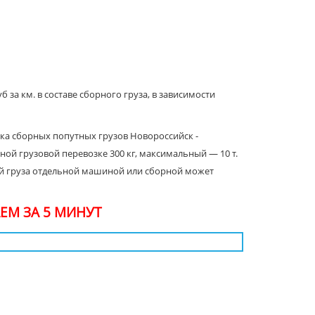
 за км. в составе сборного груза, в зависимости
вка сборных попутных грузов Новороссийск -
ой грузовой перевозке 300 кг, максимальный — 10 т.
кой груза отдельной машиной или сборной может
ЕМ ЗА 5 МИНУТ