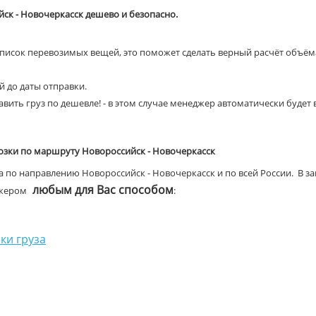
йск - Новочеркасск дешево и безопасно.
список перевозимых вещей, это поможет сделать верный расчёт объёма
ей до даты отправки.
вить груз по дешевле! - в этом случае менеджер автоматически будет
озки по маршруту Новороссийск - Новочеркасск
 по направлению Новороссийск - Новочеркасск и по всей России. В за
любым для Вас способом
джером
:
ки груза