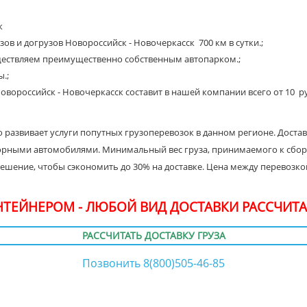
к
ов и догрузов Новороссийск - Новочеркасск 700 км в сутки.;
ществляем преимущественно собственным автопарком.;
.;
овороссийск - Новочеркасск составит в нашей компании всего от 10 руб
 развивает услуги попутных грузоперевозок в данном регионе. Доста
борными автомобилями. Минимальный вес груза, принимаемого к сборн
 решение, чтобы сэкономить до 30% на доставке. Цена между перевоз
ОНТЕЙНЕРОМ - ЛЮБОЙ ВИД ДОСТАВКИ РАССЧИТА
РАССЧИТАТЬ ДОСТАВКУ ГРУЗА
Позвонить 8(800)505-46-85