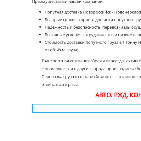
Преимуществами нашей компании:
Попутная доставка Новороссийск - Новочеркасс
Быстрые сроки: скорость доставки попутных груз
Надежность и безопасность: перевозки мы осу
Выгодные условия сотрудничества и низкие цены
Стоимость доставки попутного груза в 1 тонну Н
от объёма груза;
Транспортная компания “Время переезда” активно
Новочеркасск и в другие города производится с
Перевозка груза в составе сборного — отличное
отличаться в разы.
АВТО. РЖД. К