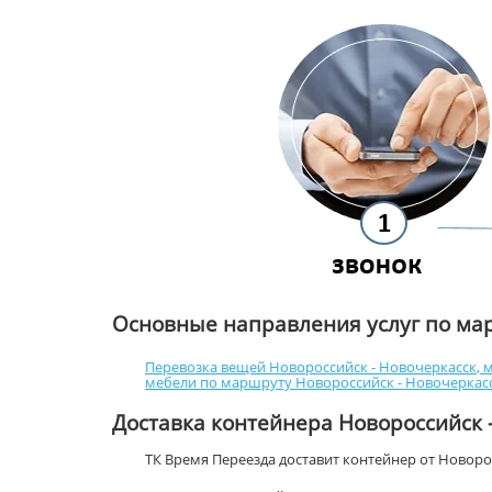
Основные направления услуг по ма
Перевозка вещей Новороссийск - Новочеркасск
,
м
мебели по маршруту Новороссийск - Новочеркас
Доставка контейнера Новороссийск 
ТК Время Переезда доставит контейнер от Новор