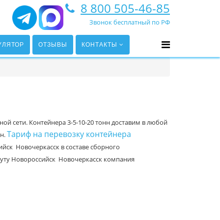
8 800 505-46-85
Звонок бесплатный по РФ
УЛЯТОР
ОТЗЫВЫ
КОНТАКТЫ
й сети. Контейнера 3-5-10-20 тонн доставим в любой
Тариф на перевозку контейнера
нн.
ийск Новочеркасск в составе сборного
шруту Новороссийск Новочеркасск компания