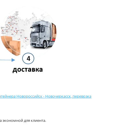
нтейнера Новороссийск - Новочеркасск
,
перевозка
а экономной для клиента.