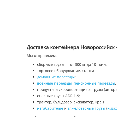
Доставка контейнера Новороссийск 
Мы отправляем:
сборные грузы — от 300 кг до 10 тонн;
торговое оборудование, станки
домашние переезды
;
военные переезды
,
пенсионные переезды
,
продукты и скоропортящиеся грузы (автор
опасные грузы ADR 1-9;
трактор, бульдозер, экскаватор, кран
негабаритные
и
тяжеловесные грузы
(
низк