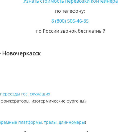
Узнать стоимость перевозки контейнера
по телефону:
8 (800) 505-46-85
по России звонок бесплатный
- Новочеркасск
переезды гос. служащих
ефрижераторы, изотермические фургоны);
орамные платформы
,
тралы
,
длинномеры
)