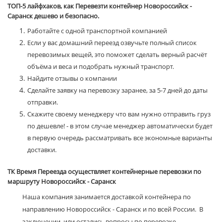
ТОП-5 лайфхаков, как Перевезти контейнер Новороссийск -
Саранск дешево и безопасно.
Работайте с одной транспортной компанией
Если у вас домашний переезд озвучьте полный список
перевозимых вещей, это поможет сделать верный расчёт
объёма и веса и подобрать нужный транспорт.
Найдите отзывы о компании
Сделайте заявку на перевозку заранее, за 5-7 дней до даты
отправки.
Скажите своему менеджеру что вам нужно отправить груз
по дешевле! - в этом случае менеджер автоматически будет
в первую очередь рассматривать все экономные варианты
доставки.
ТК Время Переезда осуществляет контейнерные перевозки по
маршруту Новороссийск - Саранск
Наша компания занимается доставкой контейнера по
направлению Новороссийск - Саранск и по всей России. В
заключении, или остались вопросы по перевозке