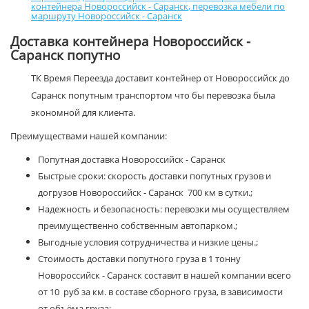
контейнера Новороссийск - Саранск
,
перевозка мебели по
маршруту Новороссийск - Саранск
Доставка контейнера Новороссийск -
Саранск попутно
ТК Время Переезда доставит контейнер от Новороссийск до
Саранск попутным транспортом что бы перевозка была
экономной для клиента.
Преимуществами нашей компании:
Попутная доставка Новороссийск - Саранск
Быстрые сроки: скорость доставки попутных грузов и
догрузов Новороссийск - Саранск 700 км в сутки.;
Надежность и безопасность: перевозки мы осуществляем
преимущественно собственным автопарком.;
Выгодные условия сотрудничества и низкие цены.;
Стоимость доставки попутного груза в 1 тонну
Новороссийск - Саранск составит в нашей компании всего
от 10 руб за км. в составе сборного груза, в зависимости
от объёма груза;