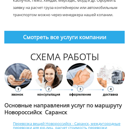
Каблучок, Пежо, Хендай, Мерседес, Форд и др. Оформить
заявку на расчет груза контейнером или автомобильным
транспортом можно через менеджера нашей копании.
Смотреть все услуги компании
СХЕМА РАБОТЫ
Основные направления услуг по маршруту
Новороссийск Саранск
Перевозка вещей Новороссийск - Саранск
,
междугородные
перевозки для юр.лиц
,
расчет стоимость перевозки