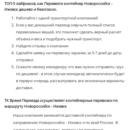
ТОП-5 лайфхаков, как Перевезти контейнер Новороссийск -
Ижевск дешево и безопасно.
Работайте с одной транспортной компанией
Если у вас домашний переезд озвучьте полный список
перевозимых вещей, это поможет сделать верный расчёт
объёма и веса и подобрать нужный транспорт.
Найдите отзывы о компании
Сделайте заявку на перевозку заранее, за 5-7 дней до даты
отправки.
Скажите своему менеджеру что вам нужно отправить груз
по дешевле! - в этом случае менеджер автоматически будет
в первую очередь рассматривать все экономные варианты
доставки.
ТК Время Переезда осуществляет контейнерные перевозки по
маршруту Новороссийск - Ижевск
Наша компания занимается доставкой контейнера по
направлению Новороссийск - Ижевск и по всей России. В
заключении, или остались вопросы по перевозке