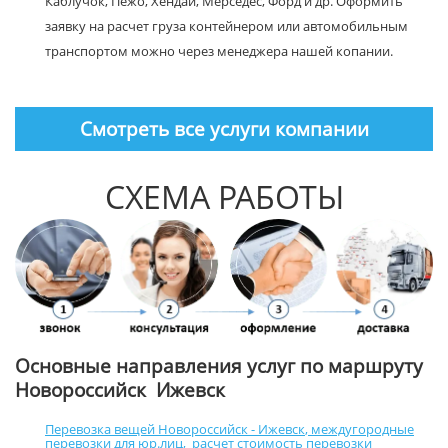
Каблучок, Пежо, Хендай, Мерседес, Форд и др. Оформить
заявку на расчет груза контейнером или автомобильным
транспортом можно через менеджера нашей копании.
Смотреть все услуги компании
СХЕМА РАБОТЫ
Основные направления услуг по маршруту
Новороссийск Ижевск
Перевозка вещей Новороссийск - Ижевск
,
междугородные
перевозки для юр.лиц
,
расчет стоимость перевозки