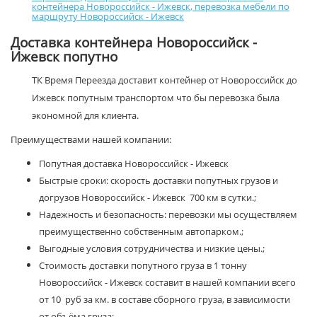
контейнера Новороссийск - Ижевск
,
перевозка мебели по
маршруту Новороссийск - Ижевск
Доставка контейнера Новороссийск -
Ижевск попутно
ТК Время Переезда доставит контейнер от Новороссийск до
Ижевск попутным транспортом что бы перевозка была
экономной для клиента.
Преимуществами нашей компании:
Попутная доставка Новороссийск - Ижевск
Быстрые сроки: скорость доставки попутных грузов и
догрузов Новороссийск - Ижевск 700 км в сутки.;
Надежность и безопасность: перевозки мы осуществляем
преимущественно собственным автопарком.;
Выгодные условия сотрудничества и низкие цены.;
Стоимость доставки попутного груза в 1 тонну
Новороссийск - Ижевск составит в нашей компании всего
от 10 руб за км. в составе сборного груза, в зависимости
от объёма груза;